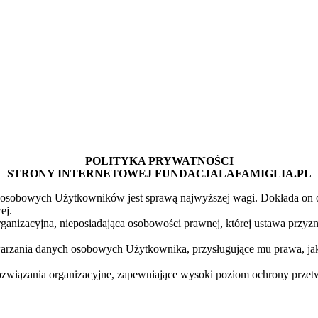
POLITYKA PRYWATNOŚCI
STRONY INTERNETOWEJ FUNDACJALAFAMIGLIA.PL
ch osobowych Użytkowników jest sprawą najwyższej wagi. Dokłada on o
ej.
ganizacyjna, nieposiadająca osobowości prawnej, której ustawa przyzna
twarzania danych osobowych Użytkownika, przysługujące mu prawa, jak 
i rozwiązania organizacyjne, zapewniające wysoki poziom ochrony prz