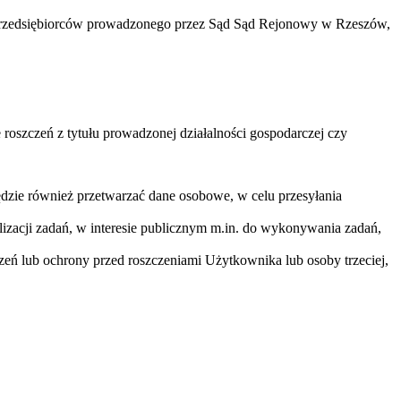
u przedsiębiorców prowadzonego przez Sąd Sąd Rejonowy w Rzeszów,
oszczeń z tytułu prowadzonej działalności gospodarczej czy
dzie również przetwarzać dane osobowe, w celu przesyłania
zacji zadań, w interesie publicznym m.in. do wykonywania zadań,
ń lub ochrony przed roszczeniami Użytkownika lub osoby trzeciej,