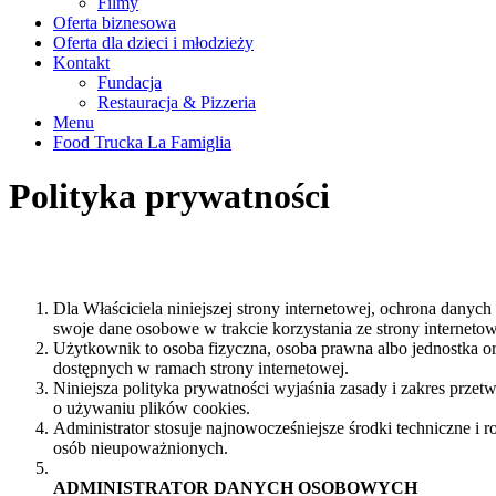
Filmy
Oferta biznesowa
Oferta dla dzieci i młodzieży
Kontakt
Fundacja
Restauracja & Pizzeria
Menu
Food Trucka La Famiglia
Polityka prywatności
Dla Właściciela niniejszej strony internetowej, ochrona dany
swoje dane osobowe w trakcie korzystania ze strony internetow
Użytkownik to osoba fizyczna, osoba prawna albo jednostka or
dostępnych w ramach strony internetowej.
Niniejsza polityka prywatności wyjaśnia zasady i zakres prze
o używaniu plików cookies.
Administrator stosuje najnowocześniejsze środki techniczne 
osób nieupoważnionych.
ADMINISTRATOR DANYCH OSOBOWYCH