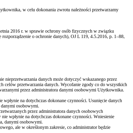
żytkownika, w celu dokonania zwrotu należności przetwarzamy
etnia 2016 r. w sprawie ochrony osób fizycznych w związku
ozporządzenie o ochronie danych), OJ L 119, 4.5.2016, p. 1–88,
ie nieprzetwarzania danych może dotyczyć wskazanego przez
ch celów przetwarzania danych. Wycofanie zgody co do wszystkich
zetwarzanymi przez administratora danymi osobowymi Użytkownika.
nie wpłynie na dotychczas dokonane czynności. Usunięcie danych
ra danymi osobowymi.
rzetwarzanych przez administratora danych osobowych
 nie wpłynie na dotychczas dokonane czynności. Wniesienie
ora, danymi osobowymi.
owego, ale w określonym zakresie, co administrator będzie