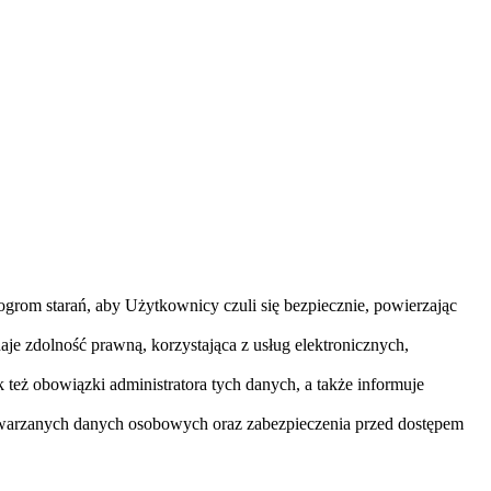
grom starań, aby Użytkownicy czuli się bezpiecznie, powierzając
je zdolność prawną, korzystająca z usług elektronicznych,
też obowiązki administratora tych danych, a także informuje
etwarzanych danych osobowych oraz zabezpieczenia przed dostępem