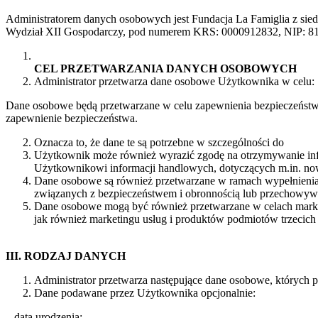
Administratorem danych osobowych jest Fundacja La Famiglia z sie
Wydział XII Gospodarczy, pod numerem KRS: 0000912832, NIP: 81
CEL PRZETWARZANIA DANYCH OSOBOWYCH
Administrator przetwarza dane osobowe Użytkownika w celu:
Dane osobowe będą przetwarzane w celu zapewnienia bezpieczeństwa,
zapewnienie bezpieczeństwa.
Oznacza to, że dane te są potrzebne w szczególności do
Użytkownik może również wyrazić zgodę na otrzymywanie infor
Użytkownikowi informacji handlowych, dotyczących m.in. no
Dane osobowe są również przetwarzane w ramach wypełnienia p
związanych z bezpieczeństwem i obronnością lub przechowyw
Dane osobowe mogą być również przetwarzane w celach market
jak również marketingu usług i produktów podmiotów trzecich
III. RODZAJ DANYCH
Administrator przetwarza następujące dane osobowe, których p
Dane podawane przez Użytkownika opcjonalnie:
– data urodzenia;