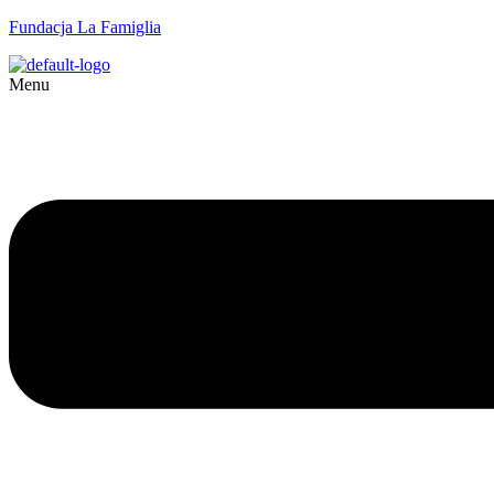
Fundacja La Famiglia
Menu